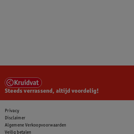
Steeds verrassend, altijd voordelig!
Privacy
Disclaimer
Algemene Verkoopvoorwaarden
Veilig betalen