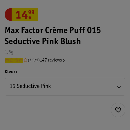
14
.
99
Max Factor Crème Puff 015
Seductive Pink Blush
1,5g
147 reviews
(3.9/5)
Kleur
15 Seductive Pink