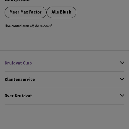
Bekijk ook
Meer
Max Factor
Alle Blush
Hoe controleren wij de reviews?
Kruidvat Club
Klantenservice
Over Kruidvat