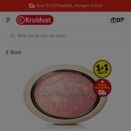
Voor 22:00 besteld, morgen in huis
0
.
00
Blush