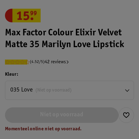
15
.
99
Max Factor Colour Elixir Velvet
Matte 35 Marilyn Love Lipstick
42 reviews
(4.52/5)
Kleur
035 Love
(Niet op voorraad)
Niet op voorraad
Momenteel online niet op voorraad.