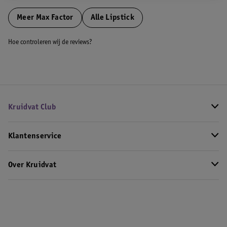
Meer
Max Factor
Alle Lipstick
Hoe controleren wij de reviews?
Kruidvat Club
Klantenservice
Over Kruidvat