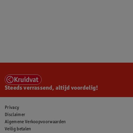
Steeds verrassend, altijd voordelig!
Privacy
Disclaimer
Algemene Verkoopvoorwaarden
Veilig betalen