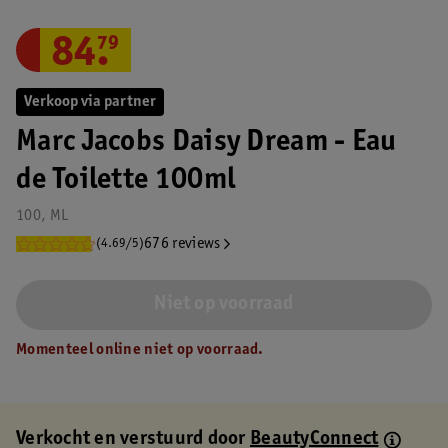
84
.
79
Verkoop via partner
Marc Jacobs Daisy Dream - Eau
de Toilette 100ml
100, ML
676 reviews
(4.69/5)
Niet op voorraad
Momenteel online niet op voorraad.
Verkocht en verstuurd door
BeautyConnect