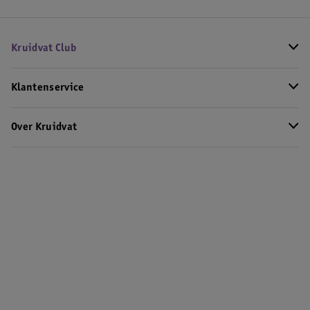
Kruidvat Club
Klantenservice
Over Kruidvat