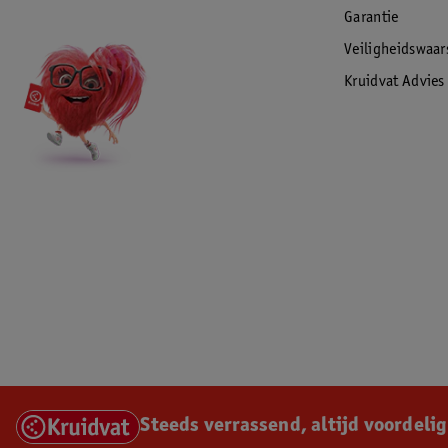
Garantie
Veiligheidswaa
Kruidvat Advies
Steeds verrassend, altijd voordelig