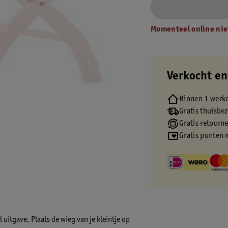
Momenteel online nie
Verkocht en
Binnen 1 werk
Gratis thuisbe
Gratis retourn
Gratis punten 
 uitgave. Plaats de wieg van je kleintje op