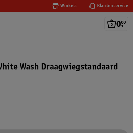
Winkels
Klantenservice
0
.
00
hite Wash Draagwiegstandaard