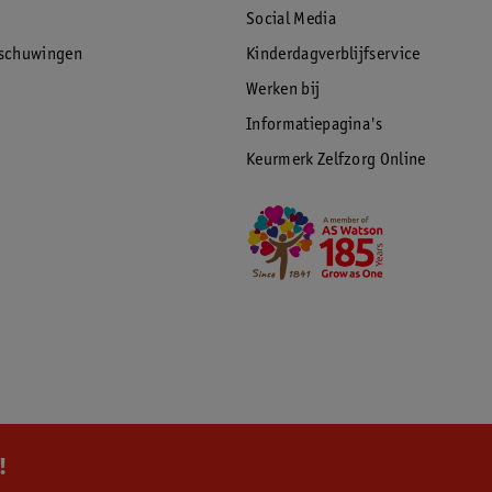
Social Media
rschuwingen
Kinderdagverblijfservice
Werken bij
Informatiepagina's
Keurmerk Zelfzorg Online
!