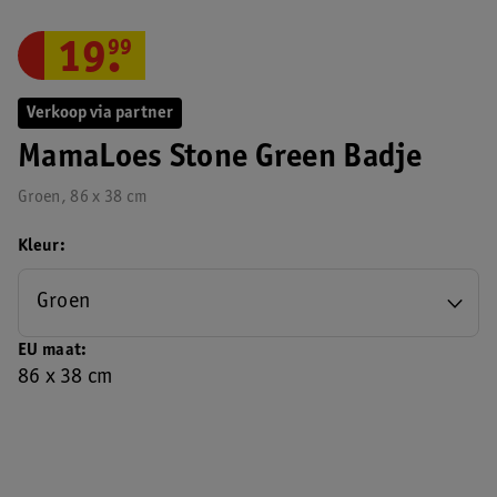
19
.
99
Verkoop via partner
MamaLoes Stone Green Badje
Groen, 86 x 38 cm
Kleur
Groen
EU maat
86 x 38 cm