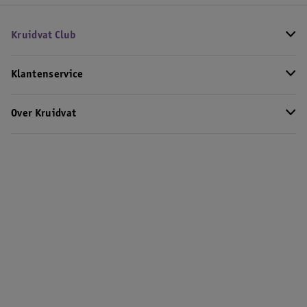
Kruidvat Club
Klantenservice
Over Kruidvat