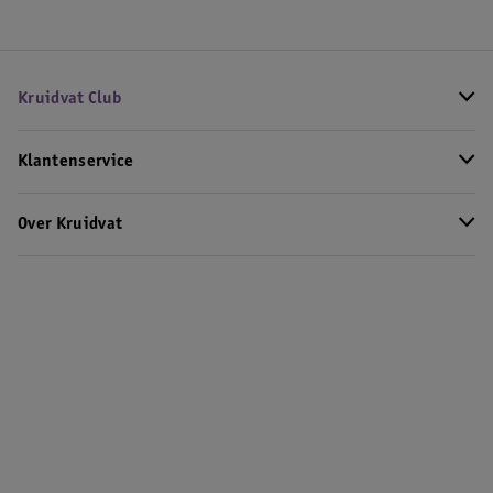
Kruidvat Club
Klantenservice
Over Kruidvat