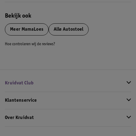
Bekijk ook
Meer
MamaLoes
Alle Autostoel
Hoe controleren wij de reviews?
Kruidvat Club
Klantenservice
Over Kruidvat