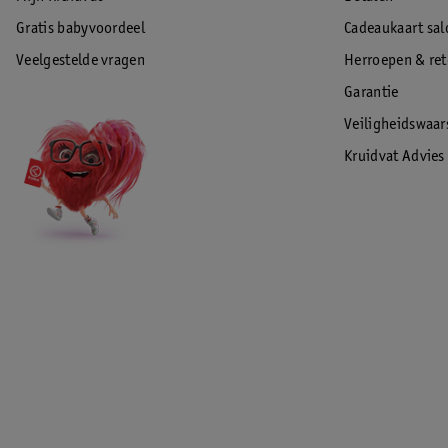
Gratis babyvoordeel
Cadeaukaart sal
Veelgestelde vragen
Herroepen & re
Garantie
Veiligheidswaa
Kruidvat Advies