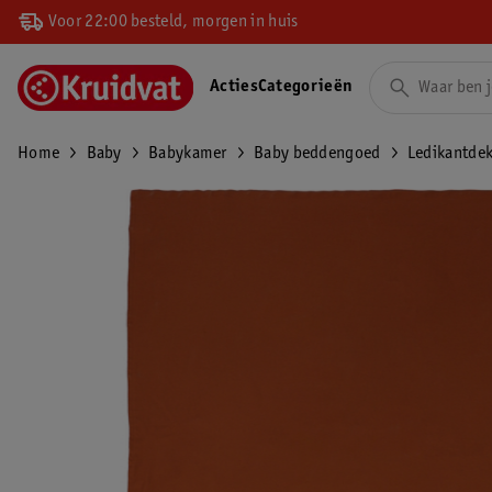
Voor 22:00 besteld, morgen in huis
Acties
Categorieën
Home
Baby
Babykamer
Baby beddengoed
Ledikantde