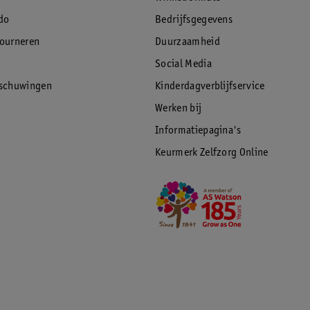
do
Bedrijfsgegevens
tourneren
Duurzaamheid
Social Media
rschuwingen
Kinderdagverblijfservice
Werken bij
Informatiepagina's
Keurmerk Zelfzorg Online