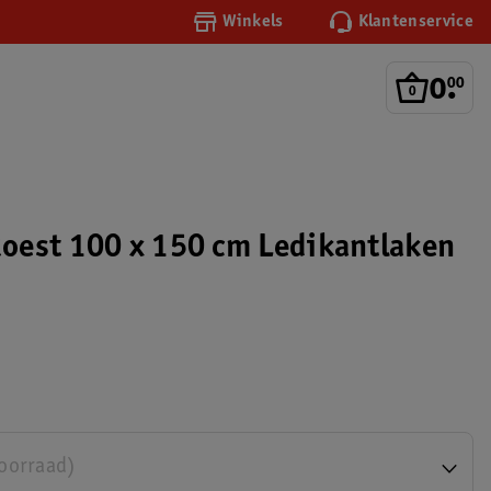
Winkels
Klantenservice
0
.
00
oest 100 x 150 cm Ledikantlaken
voorraad)