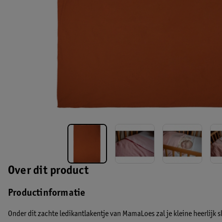
Over dit product
Productinformatie
Onder dit zachte ledikantlakentje van MamaLoes zal je kleine heerlijk s