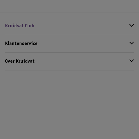
Kruidvat Club
Klantenservice
Over Kruidvat