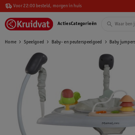
Voor 22:00 besteld, morgen in huis
Acties
Categorieën
Home
Speelgoed
Baby- en peuterspeelgoed
Baby jumper