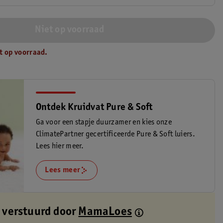
Niet op voorraad
t op voorraad.
Ontdek Kruidvat Pure & Soft
Ga voor een stapje duurzamer en kies onze
ClimatePartner gecertificeerde Pure & Soft luiers.
Lees hier meer.
Lees meer
 verstuurd door
MamaLoes