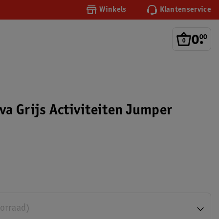
Winkels
Klantenservice
0
.
00
a Grijs Activiteiten Jumper
oorraad)