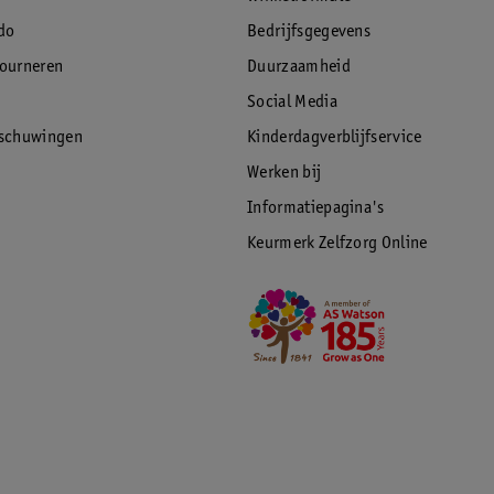
do
Bedrijfsgegevens
tourneren
Duurzaamheid
Social Media
rschuwingen
Kinderdagverblijfservice
Werken bij
Informatiepagina's
Keurmerk Zelfzorg Online