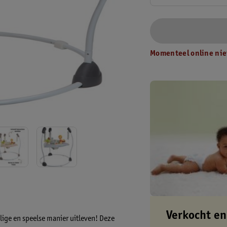
Momenteel online nie
Verkocht en
lige en speelse manier uitleven! Deze