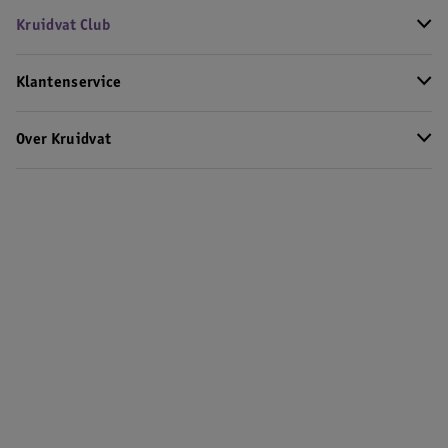
Kruidvat Club
Klantenservice
Over Kruidvat