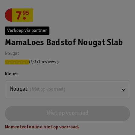
7
.
95
Verkoop via partner
MamaLoes Badstof Nougat Slab
Nougat
1 reviews
(5/5)
Kleur
Nougat
(Niet op voorraad)
Niet op voorraad
Momenteel online niet op voorraad.