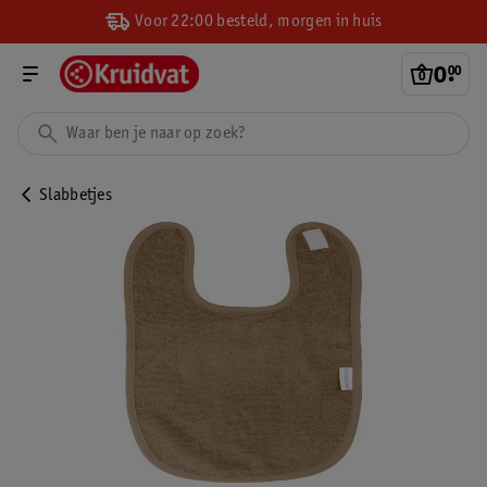
Voor 22:00 besteld, morgen in huis
0
.
00
Slabbetjes