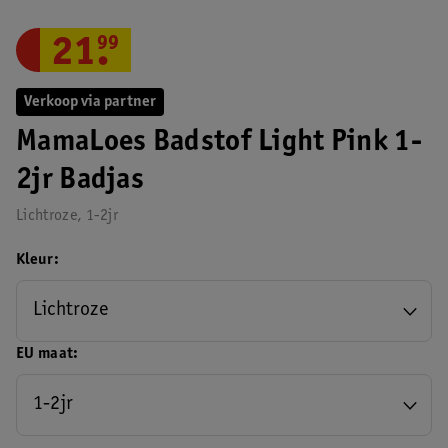
21
.
99
Verkoop via partner
MamaLoes Badstof Light Pink 1-
2jr Badjas
Lichtroze, 1-2jr
Kleur
Lichtroze
EU maat
1-2jr