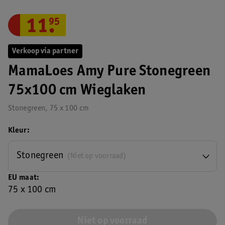
11
.
95
Verkoop via partner
MamaLoes Amy Pure Stonegreen
75x100 cm Wieglaken
Stonegreen, 75 x 100 cm
Kleur
Stonegreen
(Niet op voorraad)
EU maat
75 x 100 cm
Niet op voorraad