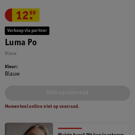
12
.
99
Verkoop via partner
Luma Po
Blauw
Kleur
Blauw
Niet op voorraad
Momenteel online niet op voorraad.