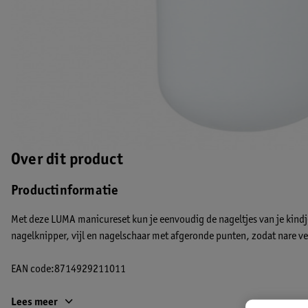
Over dit product
Productinformatie
Met deze LUMA manicureset kun je eenvoudig de nageltjes van je kindje 
nagelknipper, vijl en nagelschaar met afgeronde punten, zodat nare
EAN code:8714929211011
Lees meer