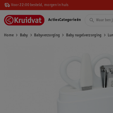
Voor 22:00 besteld, morgen in huis
Acties
Categorieën
Home
Baby
Babyverzorging
Baby nagelverzorging
Lu