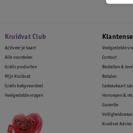
Kruidvat Club
Klantense
Activeer je kaart
Veelgestelde vr
Alle voordelen
Contact
Gratis producten
Bestellen & lev
Mijn Kruidvat
Betalen
Gratis babyvoordeel
Cadeaukaart sal
Veelgestelde vragen
Herroepen & re
Garantie
Veiligheidswaa
Kruidvat Advies