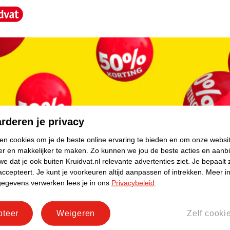
core.
rderen je privacy
ken cookies om je de beste online ervaring te bieden en om onze websi
er en makkelijker te maken.
Zo kunnen we jou de beste acties en aanb
e dat je ook buiten Kruidvat.nl relevante advertenties ziet.
Je bepaalt 
accepteert.
Je kunt je voorkeuren altijd aanpassen of intrekken.
Meer in
gegevens verwerken lees je in ons
Privacybeleid
.
pteer
Weigeren
Zelf cooki