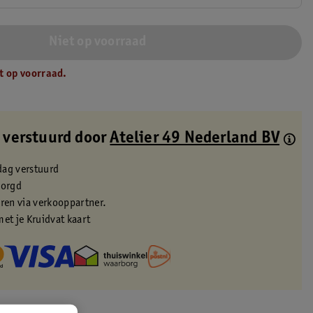
Niet op voorraad
t op voorraad.
 verstuurd door
Atelier 49 Nederland BV
dag verstuurd
zorgd
eren via verkooppartner.
met je Kruidvat kaart