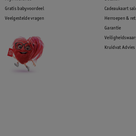
Gratis babyvoordeel
Cadeaukaart sal
Veelgestelde vragen
Herroepen & re
Garantie
Veiligheidswaa
Kruidvat Advies