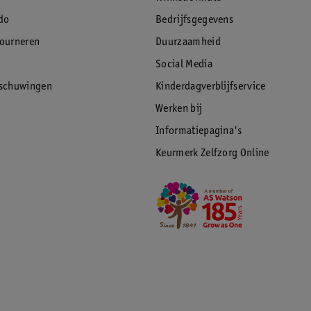
do
Bedrijfsgegevens
tourneren
Duurzaamheid
Social Media
rschuwingen
Kinderdagverblijfservice
Werken bij
Informatiepagina's
Keurmerk Zelfzorg Online