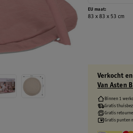
EU maat
83 x 83 x 53 cm
Verkocht en
Van Asten 
Binnen 1 werk
Gratis thuisbe
Gratis retourn
Gratis punten 