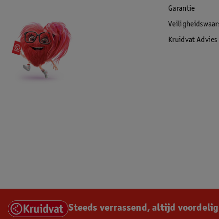
Garantie
Veiligheidswaa
Kruidvat Advies
Steeds verrassend, altijd voordelig