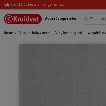
Voor 22:00 besteld, morgen in huis
Acties
Categorieën
Home
Baby
Babykamer
Baby beddengoed
Wiegdekens