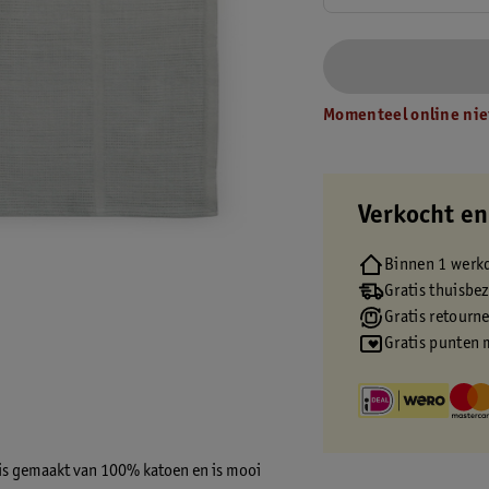
Momenteel online nie
Verkocht en
Binnen 1 werk
Gratis thuisbe
Gratis retourn
Gratis punten 
i is gemaakt van 100% katoen en is mooi