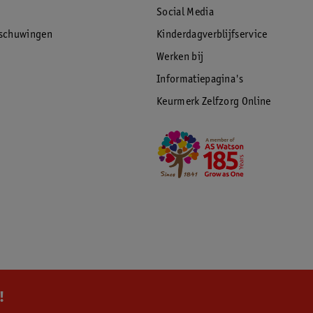
Social Media
rschuwingen
Kinderdagverblijfservice
Werken bij
Informatiepagina's
Keurmerk Zelfzorg Online
!