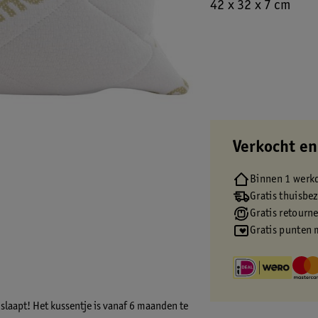
42 x 32 x 7 cm
Verkocht en
Binnen 1 werk
Gratis thuisbe
Gratis retourn
Gratis punten 
k slaapt! Het kussentje is vanaf 6 maanden te