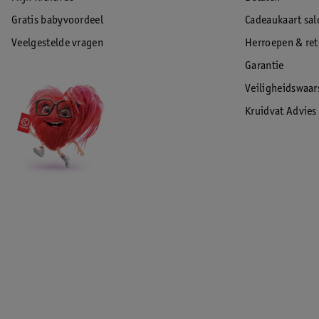
Gratis babyvoordeel
Cadeaukaart sal
Veelgestelde vragen
Herroepen & re
Garantie
Veiligheidswaa
Kruidvat Advies