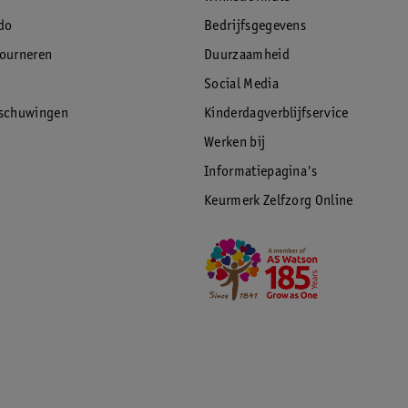
do
Bedrijfsgegevens
tourneren
Duurzaamheid
Social Media
rschuwingen
Kinderdagverblijfservice
Werken bij
Informatiepagina's
Keurmerk Zelfzorg Online