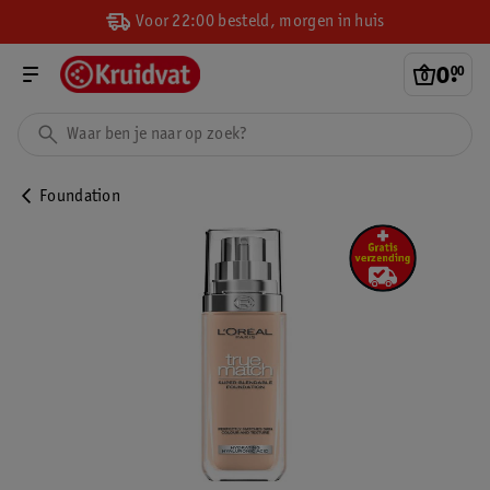
Voor 22:00 besteld, morgen in huis
0
.
00
Foundation