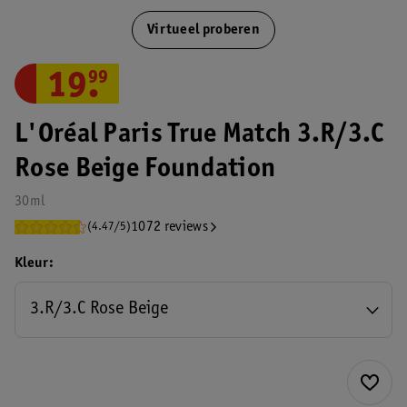
Virtueel proberen
19
.
99
L'Oréal Paris True Match 3.R/3.C
Rose Beige Foundation
30ml
1072 reviews
(4.47/5)
Kleur
3.R/3.C Rose Beige