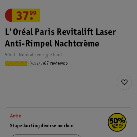
37
.
99
L'Oréal Paris Revitalift Laser
Anti-Rimpel Nachtcrème
50ml - Normale en rijpe huid
67 reviews
(4.52/5)
Actie
Stapelkorting diverse merken