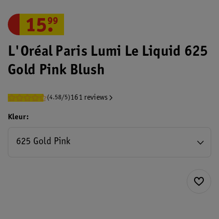
15
.
99
L'Oréal Paris Lumi Le Liquid 625
Gold Pink Blush
161 reviews
(4.58/5)
Kleur
625 Gold Pink