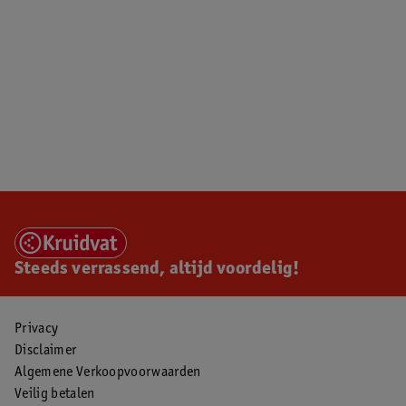
Steeds verrassend, altijd voordelig!
Privacy
Disclaimer
Algemene Verkoopvoorwaarden
Veilig betalen