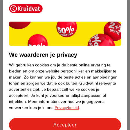
Algemene Verkoopvoorwaarden
Veilig betalen
Zelf cookies beheren
We waarderen je privacy
Wij gebruiken cookies om je de beste online ervaring te
bieden en om onze website persoonlijker en makkelijker te
maken.
Zo kunnen we jou de beste acties en aanbiedingen
tonen en zorgen we dat je ook buiten Kruidvat.nl relevante
advertenties ziet.
Je bepaalt zelf welke cookies je
accepteert.
Je kunt je voorkeuren altijd aanpassen of
intrekken.
Meer informatie over hoe we je gegevens
verwerken lees je in ons
Privacybeleid
.
Accepteer