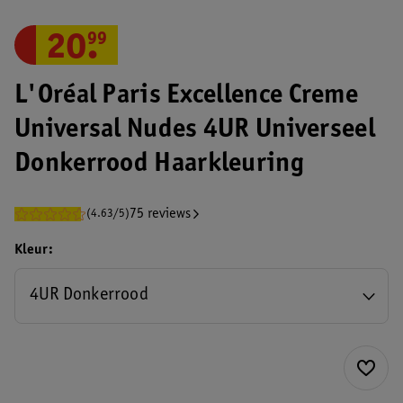
20
.
99
L'Oréal Paris Excellence Creme
Universal Nudes 4UR Universeel
Donkerrood Haarkleuring
75 reviews
(4.63/5)
Kleur
4UR Donkerrood