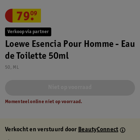
79
.
09
Verkoop via partner
Loewe Esencia Pour Homme - Eau
de Toilette 50ml
50, ML
Niet op voorraad
Momenteel online niet op voorraad.
Verkocht en verstuurd door
BeautyConnect