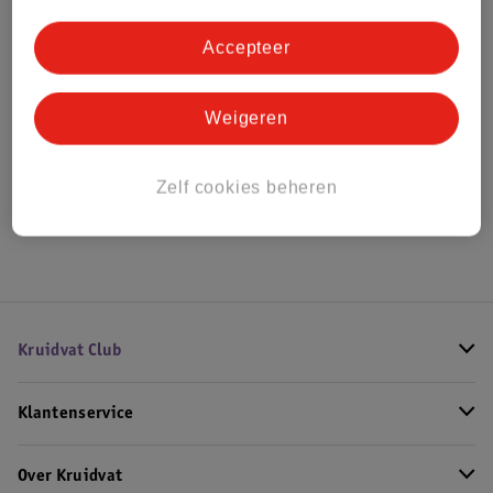
Bestel & Bezorginformatie
Accepteer
Bekijk ook
Weigeren
Alle Herenparfum
Zelf cookies beheren
Hoe controleren wij de reviews?
Kruidvat Club
Klantenservice
Over Kruidvat