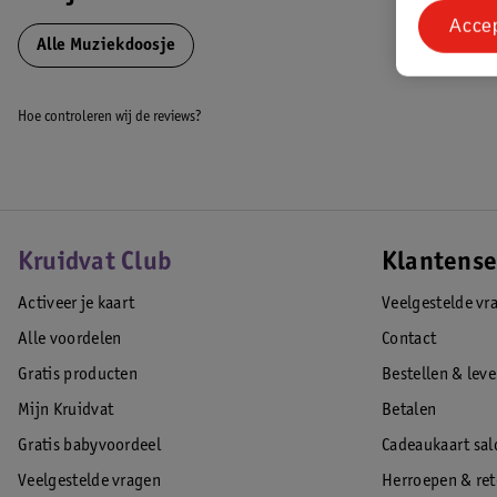
Acce
Alle Muziekdoosje
Hoe controleren wij de reviews?
Kruidvat Club
Klantense
Activeer je kaart
Veelgestelde vr
Alle voordelen
Contact
Gratis producten
Bestellen & lev
Mijn Kruidvat
Betalen
Gratis babyvoordeel
Cadeaukaart sal
Veelgestelde vragen
Herroepen & re