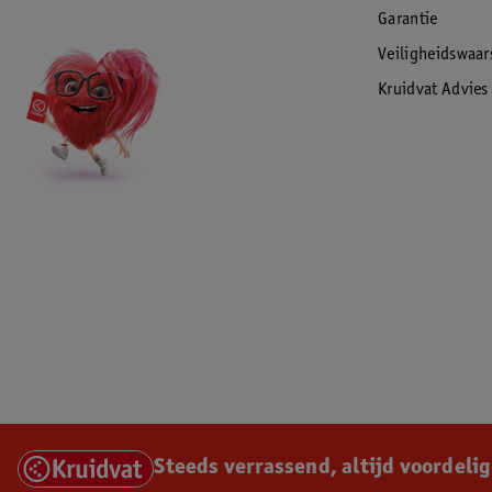
Garantie
Veiligheidswaa
Kruidvat Advies
Steeds verrassend, altijd voordelig