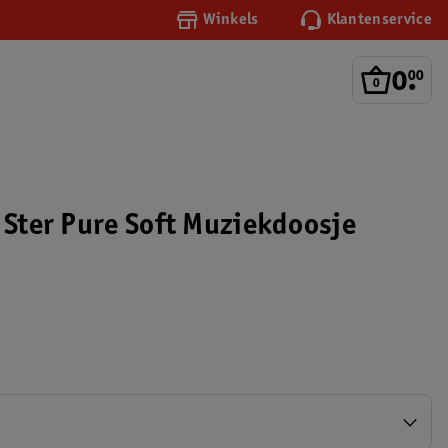
Winkels
Klantenservice
0
.
00
h Ster Pure Soft Muziekdoosje