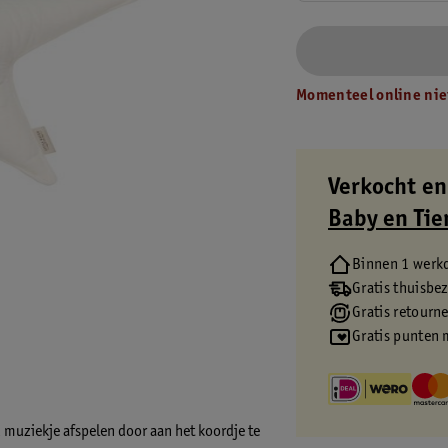
Momenteel online nie
Verkocht en
Baby en Tie
Binnen 1 werk
Gratis thuisbe
Gratis retourn
Gratis punten 
 muziekje afspelen door aan het koordje te