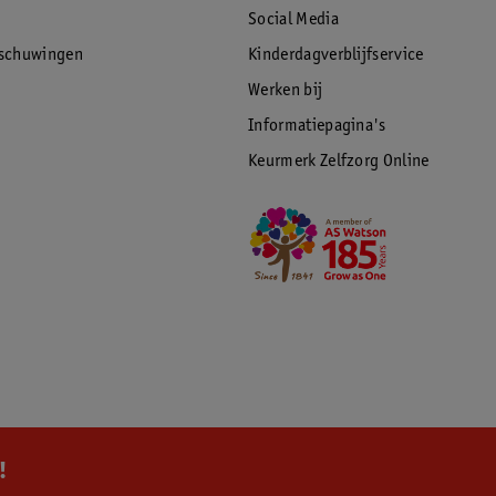
Social Media
rschuwingen
Kinderdagverblijfservice
Werken bij
Informatiepagina's
Keurmerk Zelfzorg Online
!