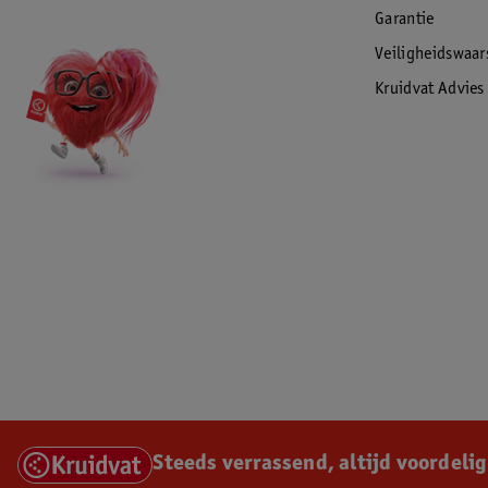
Garantie
Veiligheidswaa
Kruidvat Advies
Steeds verrassend, altijd voordelig