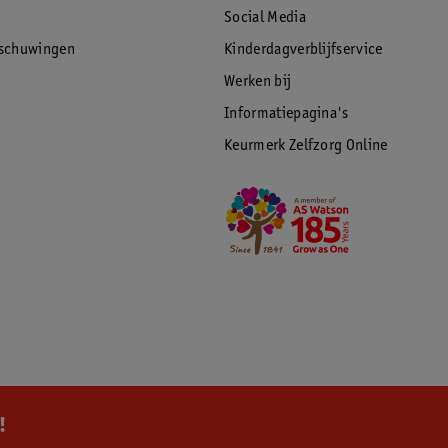
Social Media
rschuwingen
Kinderdagverblijfservice
Werken bij
Informatiepagina's
Keurmerk Zelfzorg Online
!