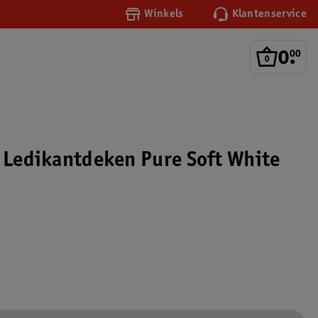
Winkels
Klantenservice
0
.
00
h Ledikantdeken Pure Soft White