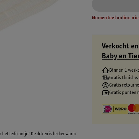
Momenteel online nie
Verkocht en
Baby en Tie
Binnen 1 werk
Gratis thuisbe
Gratis retourn
Gratis punten 
n het ledikantje! De deken is lekker warm