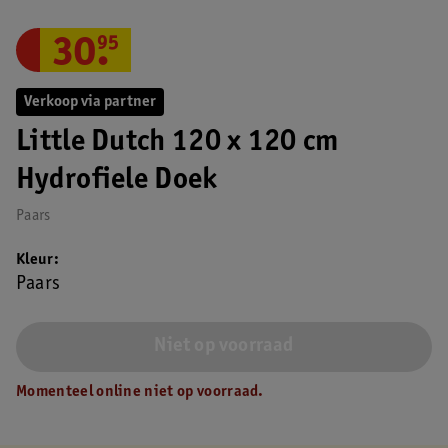
30
.
95
Verkoop via partner
Little Dutch 120 x 120 cm
Hydrofiele Doek
Paars
Kleur
Paars
Niet op voorraad
Momenteel online niet op voorraad.