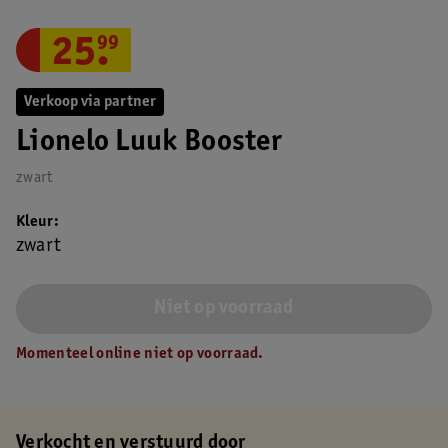
25
.
99
Verkoop via partner
Lionelo Luuk Booster
zwart
Kleur
zwart
Niet op voorraad
Momenteel online niet op voorraad.
Verkocht en verstuurd door