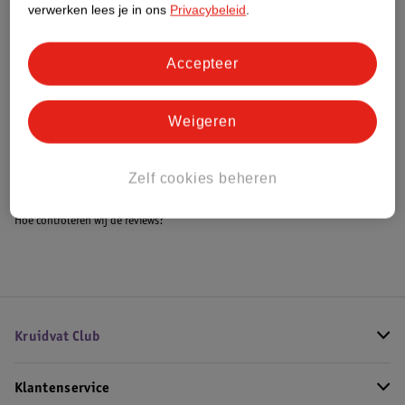
verwerken lees je in ons
Privacybeleid
.
Accepteer
Bestel & Bezorginformatie
Weigeren
Bekijk ook
Alle Zitverhogers
Zelf cookies beheren
Hoe controleren wij de reviews?
Kruidvat Club
Klantenservice