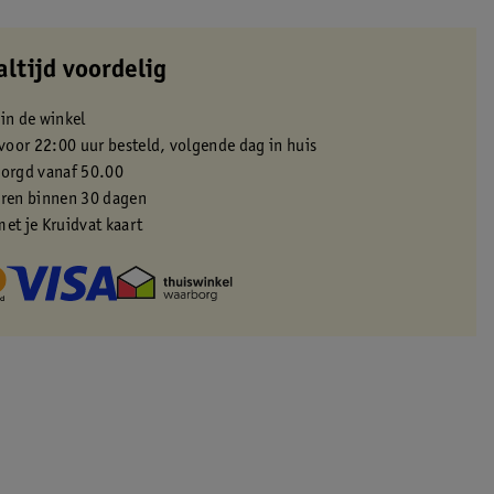
altijd voordelig
 in de winkel
oor 22:00 uur besteld, volgende dag in huis
zorgd vanaf 50.00
eren binnen 30 dagen
met je Kruidvat kaart