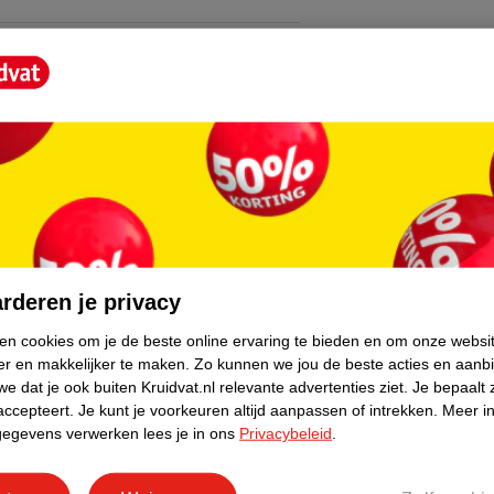
core.
rderen je privacy
ken cookies om je de beste online ervaring te bieden en om onze websi
er en makkelijker te maken.
Zo kunnen we jou de beste acties en aanb
e dat je ook buiten Kruidvat.nl relevante advertenties ziet.
Je bepaalt 
accepteert.
Je kunt je voorkeuren altijd aanpassen of intrekken.
Meer in
gegevens verwerken lees je in ons
Privacybeleid
.