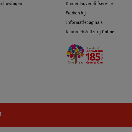
rschuwingen
Kinderdagverblijfservice
Werken bij
Informatiepagina's
Keurmerk Zelfzorg Online
!