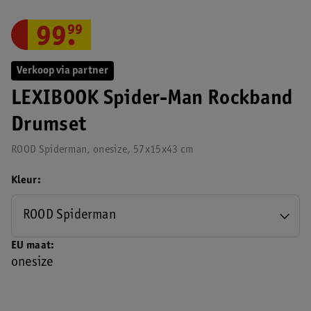
99
.
99
Verkoop via partner
LEXIBOOK Spider-Man Rockband
Drumset
ROOD Spiderman, onesize, 57x15x43 cm
Kleur
ROOD Spiderman
EU maat
onesize