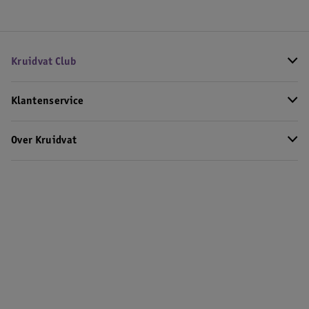
Kruidvat Club
Klantenservice
Over Kruidvat