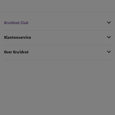
Kruidvat Club
Klantenservice
Over Kruidvat