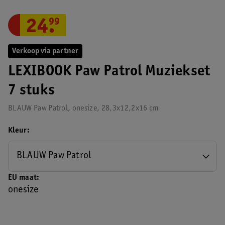
24
.
99
Verkoop via partner
LEXIBOOK Paw Patrol Muziekset
7 stuks
BLAUW Paw Patrol, onesize, 28,3x12,2x16 cm
Kleur
BLAUW Paw Patrol
EU maat
onesize