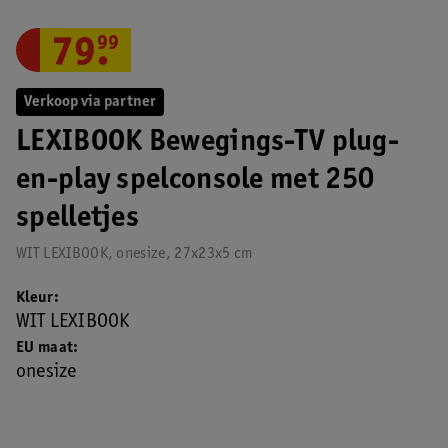
79
.
99
Verkoop via partner
LEXIBOOK Bewegings-TV plug-
en-play spelconsole met 250
spelletjes
WIT LEXIBOOK, onesize, 27x23x5 cm
Kleur
WIT LEXIBOOK
EU maat
onesize