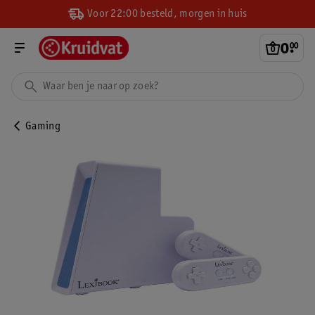
Voor 22:00 besteld, morgen in huis
0
.
00
Gaming