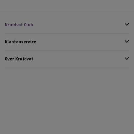
Kruidvat Club
Klantenservice
Over Kruidvat