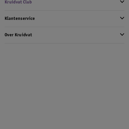
Kruidvat Club
Klantenservice
Over Kruidvat