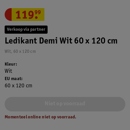
119
.
99
Verkoop via partner
Ledikant Demi Wit 60 x 120 cm
Wit, 60 x 120 cm
Kleur
Wit
EU maat
60 x 120 cm
Niet op voorraad
Momenteel online niet op voorraad.