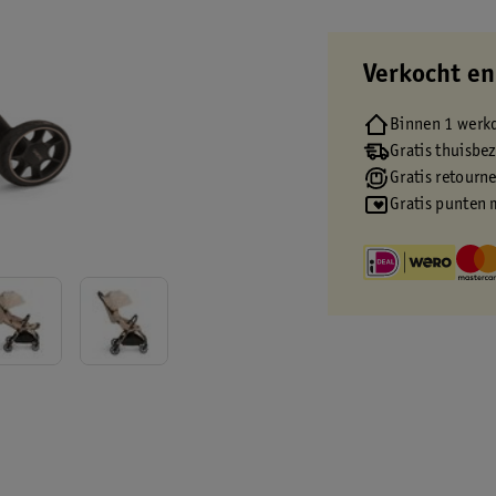
Verkocht en
Binnen 1 werk
Gratis thuisbe
Gratis retourn
Gratis punten 