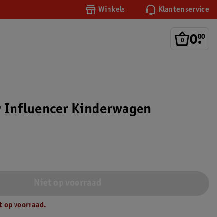
Winkels
Klantenservice
0
.
00
y Influencer Kinderwagen
Niet op voorraad
t op voorraad.