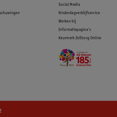
Social Media
rschuwingen
Kinderdagverblijfservice
Werken bij
Informatiepagina's
Keurmerk Zelfzorg Online
!