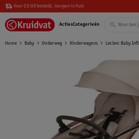
Voor 22:00 besteld, morgen in huis
Acties
Categorieën
Home
Baby
Onderweg
Kinderwagens
Leclerc Baby In