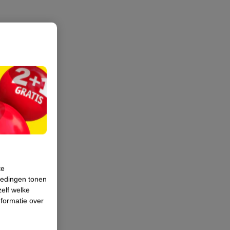
te
iedingen tonen
zelf welke
formatie over