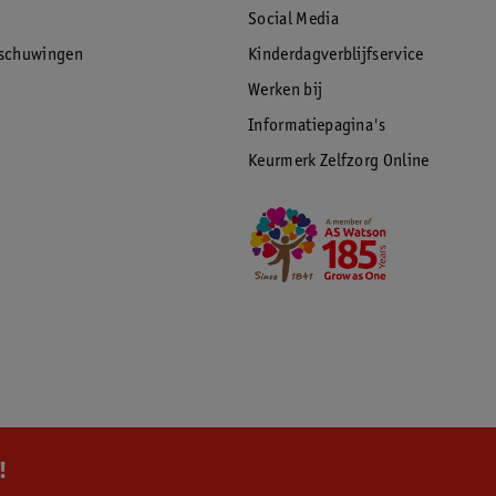
Social Media
rschuwingen
Kinderdagverblijfservice
Werken bij
Informatiepagina's
Keurmerk Zelfzorg Online
!