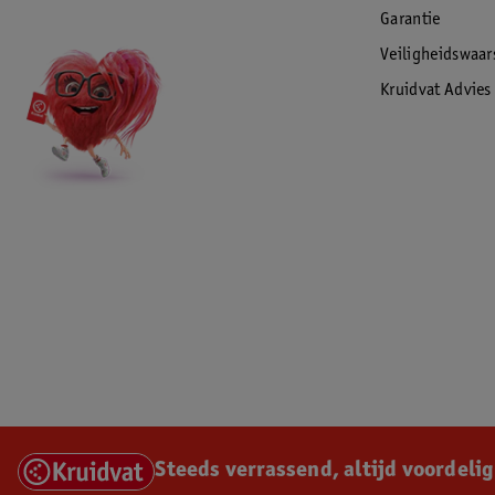
Garantie
Veiligheidswaa
Kruidvat Advies
Steeds verrassend, altijd voordelig