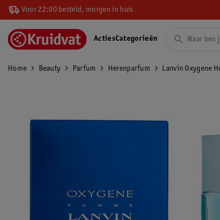
Voor 22:00 besteld, morgen in huis
Acties
Categorieën
Home
Beauty
Parfum
Herenparfum
Lanvin Oxygene H