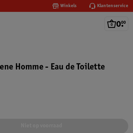
Winkels
Klantenservice
0
.
00
ene Homme - Eau de Toilette
Niet op voorraad