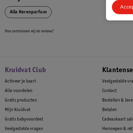
Acce
Alle Herenparfum
Hoe controleren wij de reviews?
Kruidvat Club
Klantense
Activeer je kaart
Veelgestelde vr
Alle voordelen
Contact
Gratis producten
Bestellen & lev
Mijn Kruidvat
Betalen
Gratis babyvoordeel
Cadeaukaart sal
Veelgestelde vragen
Herroepen & re