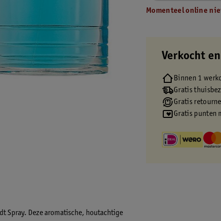
Momenteel online nie
Verkocht en
Binnen 1 werk
Gratis thuisbe
Gratis retourn
Gratis punten 
dt Spray. Deze aromatische, houtachtige