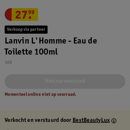
27
.
99
Verkoop via partner
Lanvin L'Homme - Eau de
Toilette 100ml
100
Niet op voorraad
Momenteel online niet op voorraad.
Verkocht en verstuurd door
BestBeautyLux