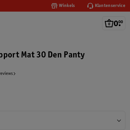
Winkels
Klantenservice
0
.
00
pport Mat 30 Den Panty
reviews