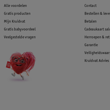
Alle voordelen
Contact
Gratis producten
Bestellen & lev
Mijn Kruidvat
Betalen
Gratis babyvoordeel
Cadeaukaart sal
Veelgestelde vragen
Herroepen & re
Garantie
Veiligheidswaa
Kruidvat Advies