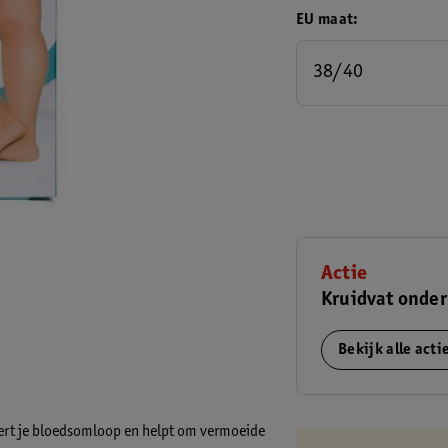
EU maat
38/40
Actie
Kruidvat onder
Bekijk alle act
eert je bloedsomloop en helpt om vermoeide