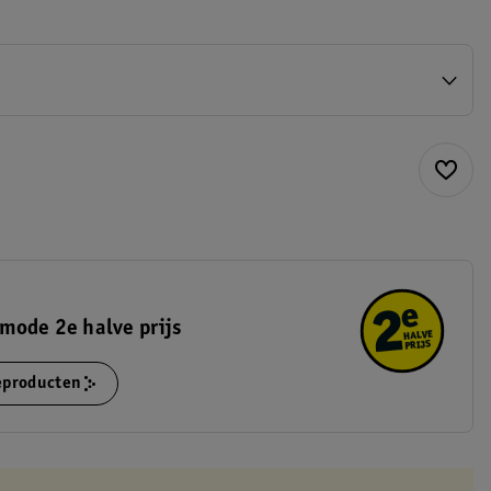
mode 2e halve prijs
ieproducten