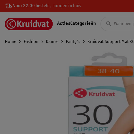
Voor 22:00 besteld, morgen in huis
Acties
Categorieën
Home
Fashion
Dames
Panty's
Kruidvat Support Mat 3