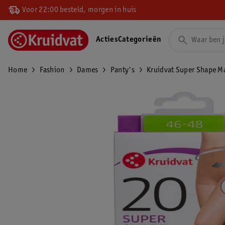
Voor 22:00 besteld, morgen in huis
Acties
Categorieën
Home
Fashion
Dames
Panty's
Kruidvat Super Shape M