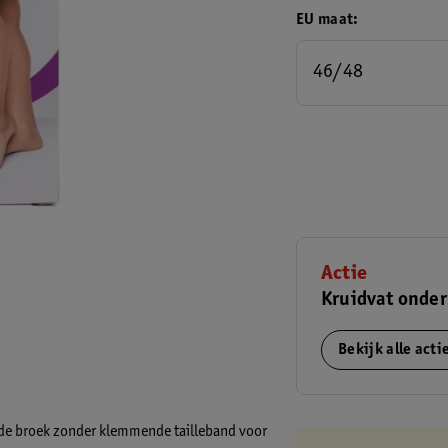
EU maat
46/48
Actie
Kruidvat onder
Bekijk alle act
rde broek zonder klemmende tailleband voor