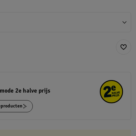
mode 2e halve prijs
ieproducten