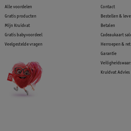
Alle voordelen
Contact
Gratis producten
Bestellen & lev
Mijn Kruidvat
Betalen
Gratis babyvoordeel
Cadeaukaart sal
Veelgestelde vragen
Herroepen & re
Garantie
Veiligheidswaa
Kruidvat Advies