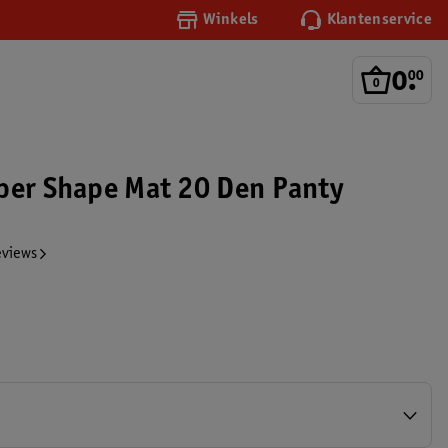
Winkels
Klantenservice
0
.
00
per Shape Mat 20 Den Panty
eviews