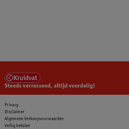
Steeds verrassend, altijd voordelig!
Privacy
Disclaimer
Algemene Verkoopvoorwaarden
Veilig betalen