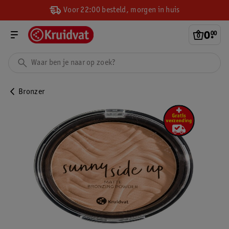
Voor 22:00 besteld, morgen in huis
0
.
00
Bronzer