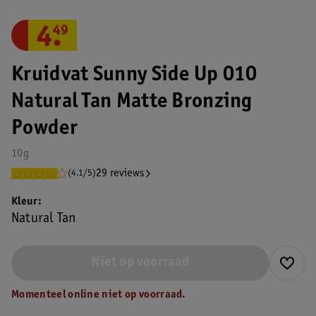
4
.
49
Kruidvat Sunny Side Up 010
Natural Tan Matte Bronzing
Powder
10g
29 reviews
(4.1/5)
Kleur
Natural Tan
Niet op voorraad
Momenteel online niet op voorraad.