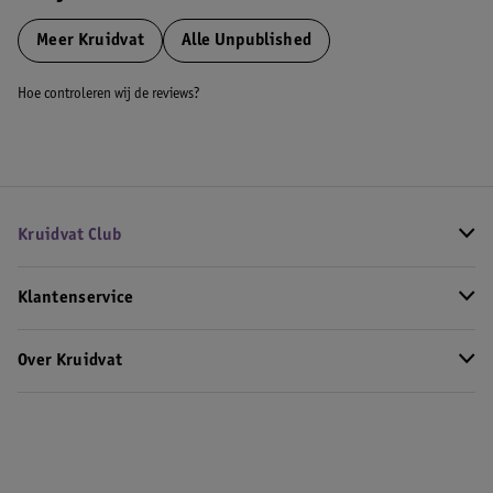
Meer
Kruidvat
Alle Unpublished
Hoe controleren wij de reviews?
Kruidvat Club
Klantenservice
Over Kruidvat