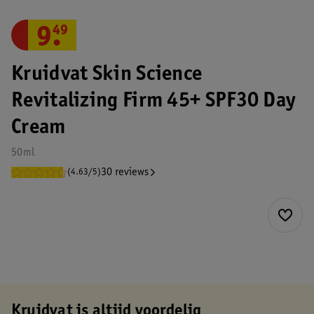
9
.
49
Kruidvat Skin Science
Revitalizing Firm 45+ SPF30 Day
Cream
50ml
30 reviews
(4.63/5)
Kruidvat is altijd voordelig