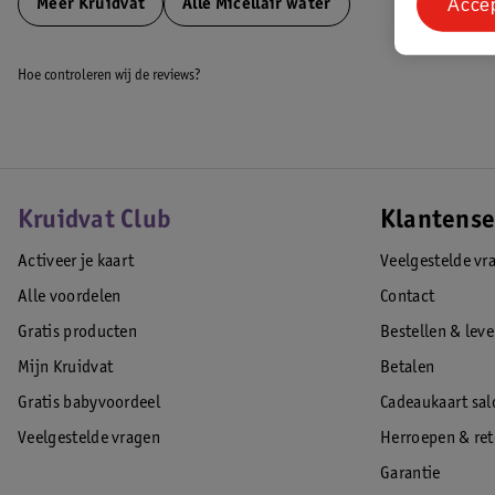
Acce
Meer
Kruidvat
Alle Micellair water
Hoe controleren wij de reviews?
Kruidvat Club
Klantense
Activeer je kaart
Veelgestelde vr
Alle voordelen
Contact
Gratis producten
Bestellen & lev
Mijn Kruidvat
Betalen
Gratis babyvoordeel
Cadeaukaart sal
Veelgestelde vragen
Herroepen & re
Garantie