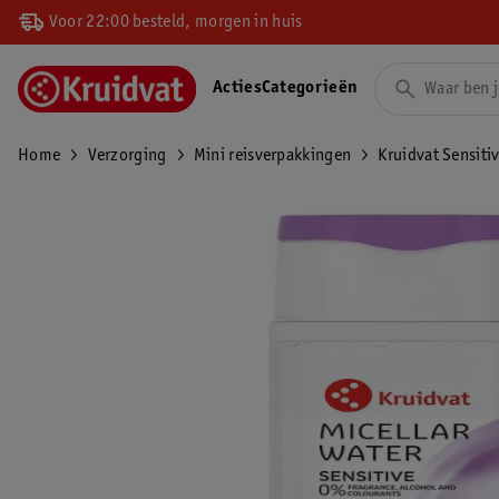
Voor 22:00 besteld, morgen in huis
Acties
Categorieën
Home
Verzorging
Mini reisverpakkingen
Kruidvat Sensitiv