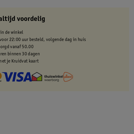
altijd voordelig
 in de winkel
oor 22:00 uur besteld, volgende dag in huis
zorgd vanaf 50.00
eren binnen 30 dagen
met je Kruidvat kaart