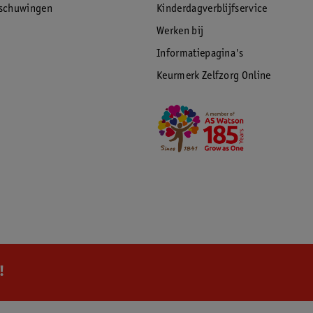
rschuwingen
Kinderdagverblijfservice
Werken bij
Informatiepagina's
Keurmerk Zelfzorg Online
!