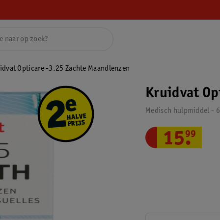
idvat Opticare -3.25 Zachte Maandlenzen
Kruidvat Op
Medisch hulpmiddel - 6
15
.
99