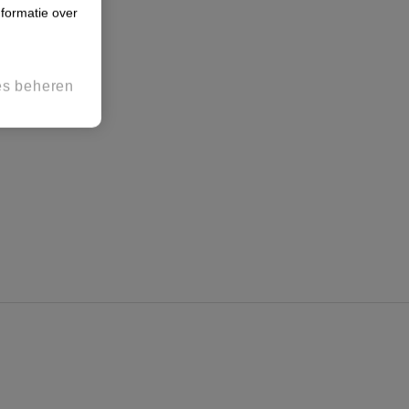
formatie over
es beheren