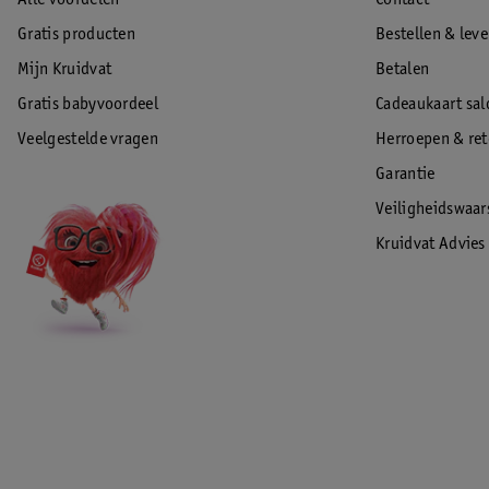
Alle voordelen
Contact
Gratis producten
Bestellen & lev
Mijn Kruidvat
Betalen
Gratis babyvoordeel
Cadeaukaart sal
Veelgestelde vragen
Herroepen & re
Garantie
Veiligheidswaa
Kruidvat Advies