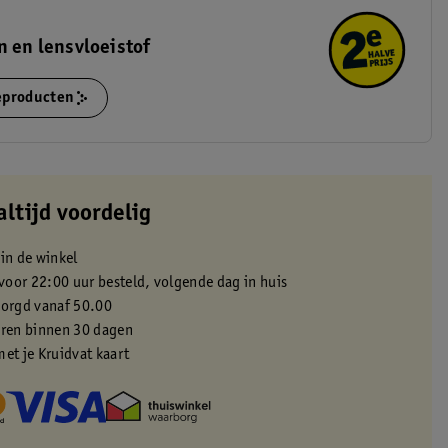
n en lensvloeistof
ieproducten
altijd voordelig
 in de winkel
oor 22:00 uur besteld, volgende dag in huis
zorgd vanaf 50.00
eren binnen 30 dagen
met je Kruidvat kaart