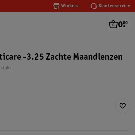
Winkels
Klantenservice
0
.
00
ticare -3.25 Zachte Maandlenzen
 stuks