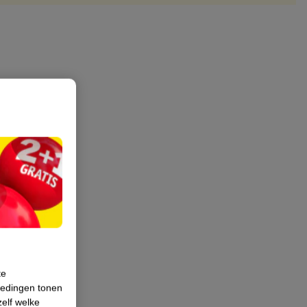
te
iedingen tonen
zelf welke