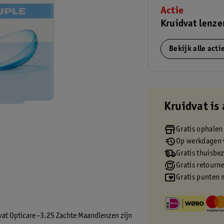
Actie
Kruidvat lenze
Bekijk alle act
Kruidvat is 
Gratis ophalen
Op werkdagen v
Gratis thuisbe
Gratis retourn
Gratis punten 
at Opticare -3.25 Zachte Maandlenzen zijn