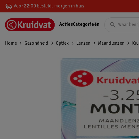
Voor 22:00 besteld, morgen in huis
Acties
Categorieën
Home
Gezondheid
Optiek
Lenzen
Maandlenzen
Kru