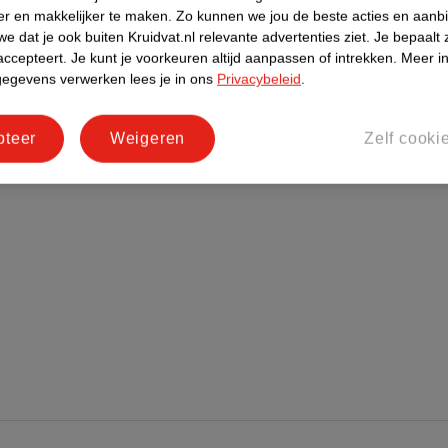
er en makkelijker te maken.
Zo kunnen we jou de beste acties en aanb
e dat je ook buiten Kruidvat.nl relevante advertenties ziet.
Je bepaalt 
accepteert.
Je kunt je voorkeuren altijd aanpassen of intrekken.
Meer in
gegevens verwerken lees je in ons
Privacybeleid
.
pteer
Weigeren
Zelf cooki