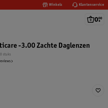
Winkels
Klantenservice
0
.
00
ticare -3.00 Zachte Daglenzen
0 stuks
reviews