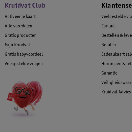
Kruidvat Club
Klantense
Activeer je kaart
Veelgestelde vr
Alle voordelen
Contact
Gratis producten
Bestellen & lev
Mijn Kruidvat
Betalen
Gratis babyvoordeel
Cadeaukaart sal
Veelgestelde vragen
Herroepen & re
Garantie
Veiligheidswaa
Kruidvat Advies