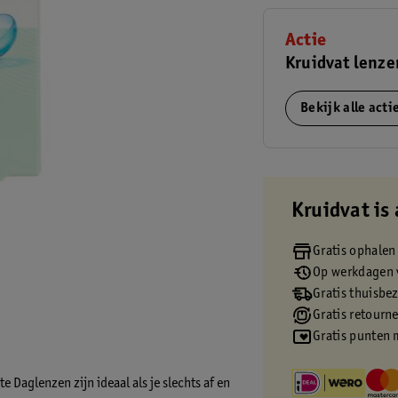
Actie
Kruidvat lenze
Bekijk alle act
Kruidvat is 
Gratis ophalen
Op werkdagen v
Gratis thuisbe
Gratis retourn
Gratis punten 
 Daglenzen zijn ideaal als je slechts af en