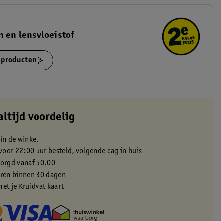
n en lensvloeistof
ieproducten
altijd voordelig
 in de winkel
oor 22:00 uur besteld, volgende dag in huis
zorgd vanaf 50.00
eren binnen 30 dagen
met je Kruidvat kaart