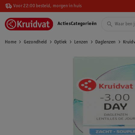
Voor 22:00 besteld, morgen in huis
Acties
Categorieën
Home
Gezondheid
Optiek
Lenzen
Daglenzen
Kruid