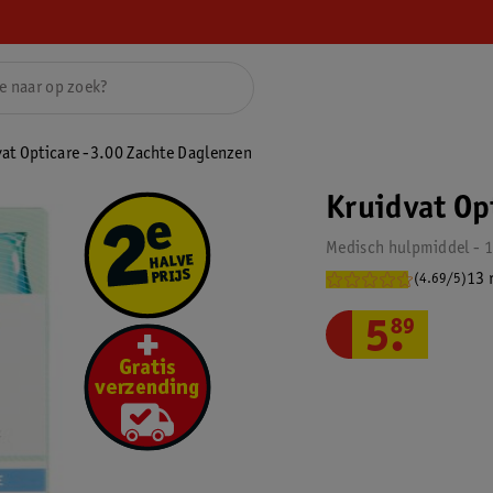
vat Opticare -3.00 Zachte Daglenzen
Kruidvat Op
Medisch hulpmiddel - 1
13 
(4.69/5)
5
.
89