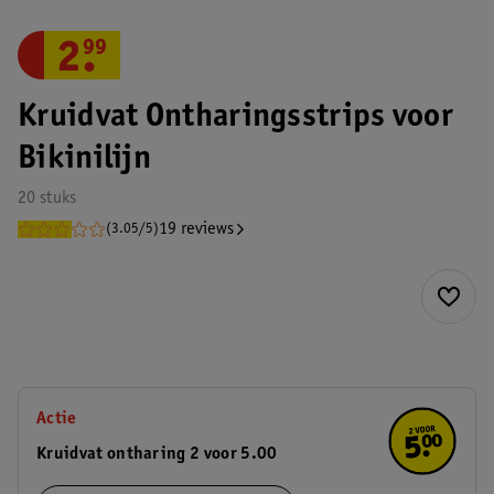
2
.
99
Kruidvat Ontharingsstrips voor
Bikinilijn
20 stuks
19 reviews
(3.05/5)
Actie
Kruidvat ontharing 2 voor 5.00