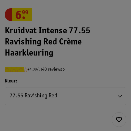
6
.
99
Kruidvat Intense 77.55
Ravishing Red Crème
Haarkleuring
40 reviews
(4.08/5)
Kleur
77.55 Ravishing Red