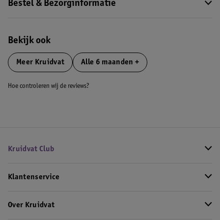
Bestel & Bezorginformatie
Bekijk ook
Meer
Kruidvat
Alle 6 maanden +
Hoe controleren wij de reviews?
Kruidvat Club
Klantenservice
Over Kruidvat