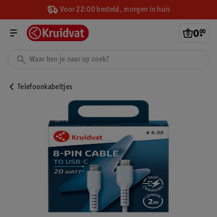
Voor 22:00 besteld, morgen in huis
0
.
00
Telefoonkabeltjes