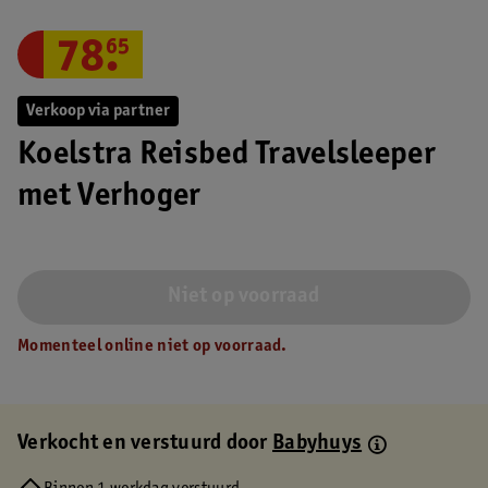
78
.
65
Verkoop via partner
Koelstra Reisbed Travelsleeper
met Verhoger
Niet op voorraad
Momenteel online niet op voorraad.
Verkocht en verstuurd door
Babyhuys