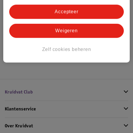
Bestel & Bezorginformatie
Accepteer
Bekijk ook
Weigeren
Alle Campingbedjes
Zelf cookies beheren
Hoe controleren wij de reviews?
Kruidvat Club
Klantenservice
Over Kruidvat