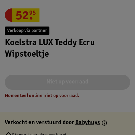
52
.
95
Verkoop via partner
Koelstra LUX Teddy Ecru
Wipstoeltje
Niet op voorraad
Momenteel online niet op voorraad.
Verkocht en verstuurd door
Babyhuys