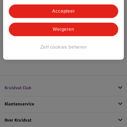
Bestel & Bezorginformatie
Accepteer
Bekijk ook
Weigeren
Alle Wipstoeltjes
Zelf cookies beheren
Hoe controleren wij de reviews?
Kruidvat Club
Klantenservice
Over Kruidvat