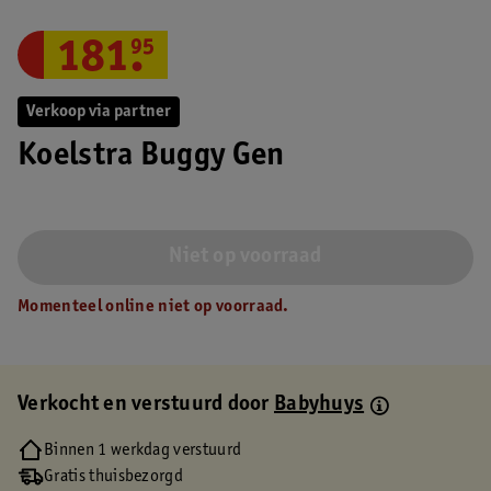
181
.
95
Verkoop via partner
Koelstra Buggy Gen
Niet op voorraad
Momenteel online niet op voorraad.
Verkocht en verstuurd door
Babyhuys
Binnen 1 werkdag verstuurd
Gratis thuisbezorgd