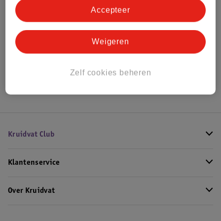
Accepteer
Bekijk ook
Weigeren
Alle Buggy's
Hoe controleren wij de reviews?
Zelf cookies beheren
Kruidvat Club
Klantenservice
Over Kruidvat